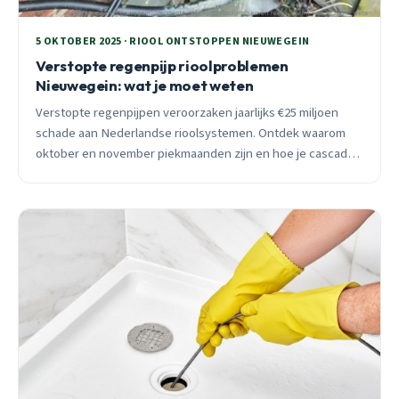
5 OKTOBER 2025 · RIOOL ONTSTOPPEN NIEUWEGEIN
Verstopte regenpijp rioolproblemen
Nieuwegein: wat je moet weten
Verstopte regenpijpen veroorzaken jaarlijks €25 miljoen
schade aan Nederlandse rioolsystemen. Ontdek waarom
oktober en november piekmaanden zijn en hoe je cascade-
effecten voorkomt in Nieuwegein.