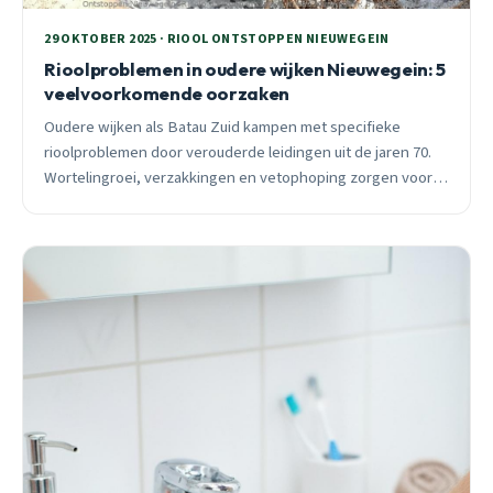
29 OKTOBER 2025 · RIOOL ONTSTOPPEN NIEUWEGEIN
Rioolproblemen in oudere wijken Nieuwegein: 5
veelvoorkomende oorzaken
Oudere wijken als Batau Zuid kampen met specifieke
rioolproblemen door verouderde leidingen uit de jaren 70.
Wortelingroei, verzakkingen en vetophoping zorgen voor
verstoppingen. Ontdek de 5 hoofdoorzaken en preventieve
maatregelen.