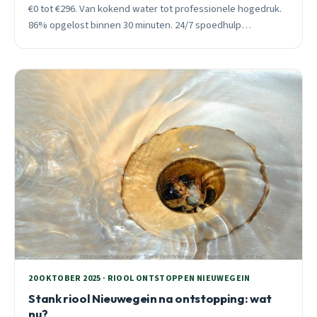
€0 tot €296. Van kokend water tot professionele hogedruk.
86% opgelost binnen 30 minuten. 24/7 spoedhulp
beschikbaar.
20 OKTOBER 2025 · RIOOL ONTSTOPPEN NIEUWEGEIN
Stank riool Nieuwegein na ontstopping: wat
nu?