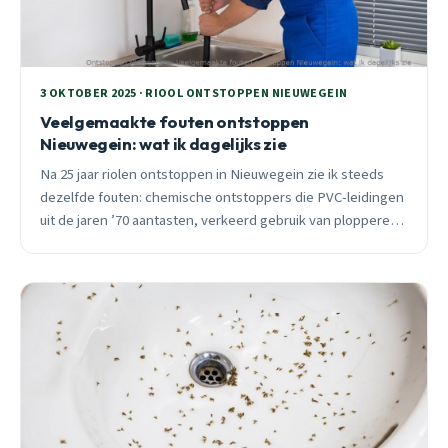
3 OKTOBER 2025 · RIOOL ONTSTOPPEN NIEUWEGEIN
Veelgemaakte fouten ontstoppen
Nieuwegein: wat ik dagelijks zie
Na 25 jaar riolen ontstoppen in Nieuwegein zie ik steeds
dezelfde fouten: chemische ontstoppers die PVC-leidingen
uit de jaren ’70 aantasten, verkeerd gebruik van plopperen,
en genegeerde waarschuwingssignalen. Leer van echte
spoedmeldingen uit Doorslag, Plettenburg en Zandveld.