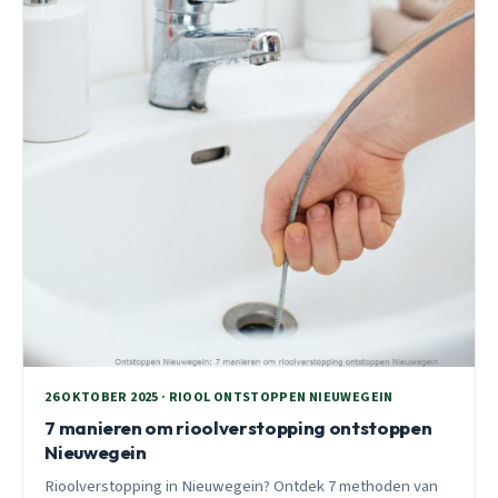
26 OKTOBER 2025 · RIOOL ONTSTOPPEN NIEUWEGEIN
7 manieren om rioolverstopping ontstoppen
Nieuwegein
Rioolverstopping in Nieuwegein? Ontdek 7 methoden van