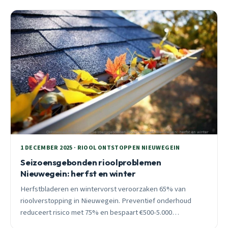
1 DECEMBER 2025 · RIOOL ONTSTOPPEN NIEUWEGEIN
Seizoensgebonden rioolproblemen
Nieuwegein: herfst en winter
Herfstbladeren en wintervorst veroorzaken 65% van
rioolverstopping in Nieuwegein. Preventief onderhoud
reduceert risico met 75% en bespaart €500-5.000
waterschade. 24/7 spoedhulp binnen 30 minuten.