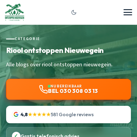
CATEGORIE
Riool ontstoppen Nieuwegein
Alle blogs over riool ontstoppen nieuwegein.
NU BEREIKBAAR
BEL 030 308 03 13
4,8
★★★★★
581 Google reviews
✓
Gratis telefonisch advies