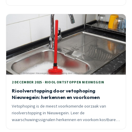
minuten.
2 DECEMBER 2025 · RIOOL ONTSTOPPEN NIEUWEGEIN
Rioolverstopping door vetophoping
Nieuwegein: herkennen en voorkomen
Vetophoping is de meest voorkomende oorzaak van
rioolverstopping in Nieuwegein. Leer de
waarschuwingssignalen herkennen en voorkom kostbare
schade met praktische tips van een ervaren specialist.