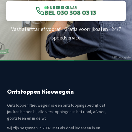
NU BEREIKBAAR
BEL 030 308 03 13
Vast starttarief vooraf · Gratis voorrijkosten · 24/7
spoedservice
Ontstoppen Nieuwegein
Ontstoppen Nieuwegein is een ontstoppingsbedrijf dat
jou kan helpen bij alle verstoppingen in het riool, afvoer,
gootsteen en in de wc.
Wij zijn begonnen in 2002. Met als doel iedereen in en