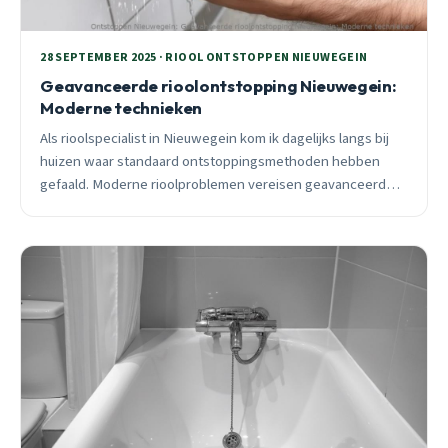
28 SEPTEMBER 2025 · RIOOL ONTSTOPPEN NIEUWEGEIN
Geavanceerde rioolontstopping Nieuwegein:
Moderne technieken
Als rioolspecialist in Nieuwegein kom ik dagelijks langs bij
huizen waar standaard ontstoppingsmethoden hebben
gefaald. Moderne rioolproblemen vereisen geavanceerde
technieken zoals camera-inspectie, hogedruk reiniging en
sleufloze methoden.