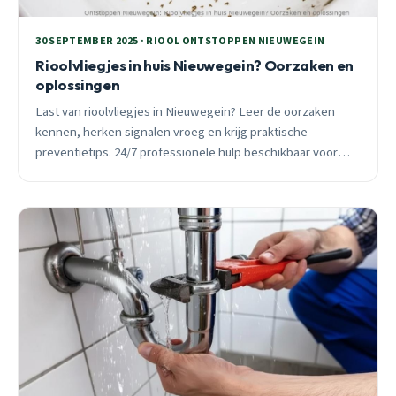
30 SEPTEMBER 2025 · RIOOL ONTSTOPPEN NIEUWEGEIN
Rioolvliegjes in huis Nieuwegein? Oorzaken en
oplossingen
Last van rioolvliegjes in Nieuwegein? Leer de oorzaken
kennen, herken signalen vroeg en krijg praktische
preventietips. 24/7 professionele hulp beschikbaar voor
acute problemen.