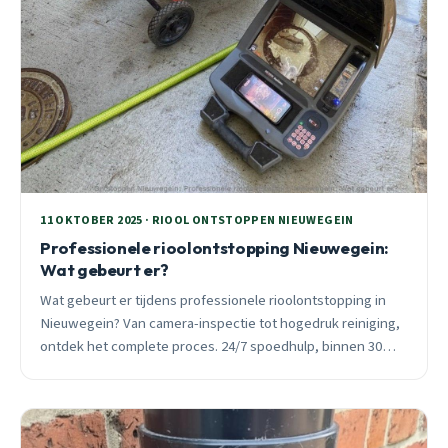
11 OKTOBER 2025 · RIOOL ONTSTOPPEN NIEUWEGEIN
Professionele rioolontstopping Nieuwegein:
Wat gebeurt er?
Wat gebeurt er tijdens professionele rioolontstopping in
Nieuwegein? Van camera-inspectie tot hogedruk reiniging,
ontdek het complete proces. 24/7 spoedhulp, binnen 30
minuten ter plaatse.