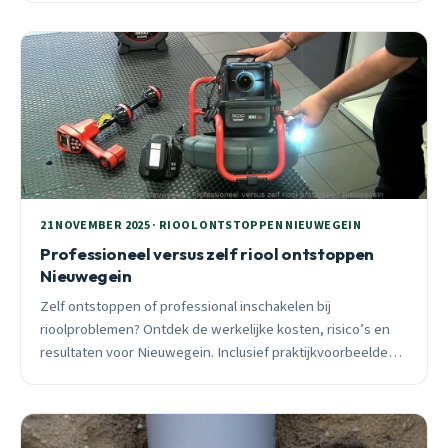
21 NOVEMBER 2025 · RIOOL ONTSTOPPEN NIEUWEGEIN
Professioneel versus zelf riool ontstoppen
Nieuwegein
Zelf ontstoppen of professional inschakelen bij
rioolproblemen? Ontdek de werkelijke kosten, risico’s en
resultaten voor Nieuwegein. Inclusief praktijkvoorbeelden
en seizoensgebonden adviezen.