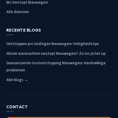
Wc Verstopt Nieuwegein
Alle diensten
RECENTE BLOGS
Ontstoppen pvc leidingen Nieuwegein: Veiligheidstips
Afvoer wasmachine verstopt Nieuwegein? Zo los je het op
Geavanceerde rioolontstopping Nieuwegein: Hardnekkige
problemen
Alle blogs →
CONTACT