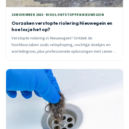
20 NOVEMBER 2025 · RIOOL ONTSTOPPEN NIEUWEGEIN
Oorzaken verstopte riolering Nieuwegein en
hoe los je het op?
Verstopte riolering in Nieuwegein? Ontdek de
hoofdoorzaken zoals vetophoping, vochtige doekjes en
wortelingroei, plus professionele oplossingen met camera-
inspectie en hoogdrukreiniging. 24/7 spoeddienst
beschikbaar.