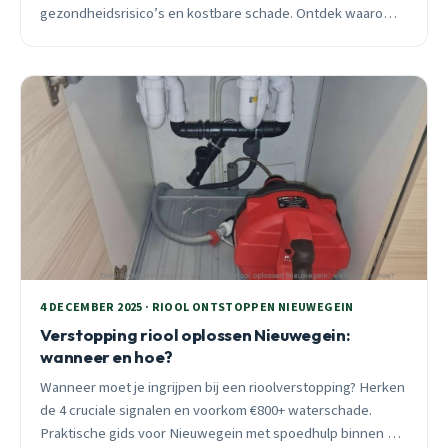
gezondheidsrisico’s en kostbare schade. Ontdek waarom
preventief onderhoud cruciaal is.
4 DECEMBER 2025 · RIOOL ONTSTOPPEN NIEUWEGEIN
Verstopping riool oplossen Nieuwegein:
wanneer en hoe?
Wanneer moet je ingrijpen bij een rioolverstopping? Herken
de 4 cruciale signalen en voorkom €800+ waterschade.
Praktische gids voor Nieuwegein met spoedhulp binnen 30