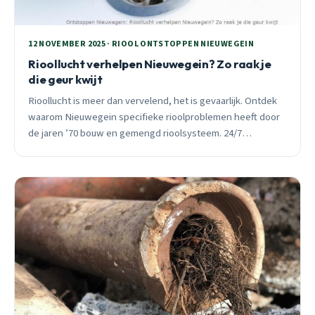
12 NOVEMBER 2025 · RIOOL ONTSTOPPEN NIEUWEGEIN
Rioollucht verhelpen Nieuwegein? Zo raak je
die geur kwijt
Rioollucht is meer dan vervelend, het is gevaarlijk. Ontdek
waarom Nieuwegein specifieke rioolproblemen heeft door
de jaren ’70 bouw en gemengd rioolsysteem. 24/7
spoedhulp beschikbaar.