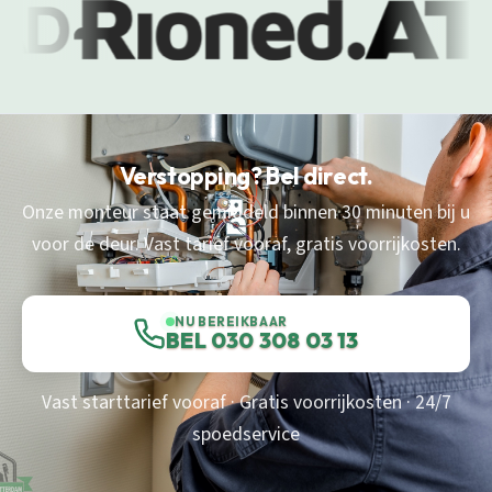
Verstopping? Bel direct.
Onze monteur staat gemiddeld binnen 30 minuten bij u
voor de deur. Vast tarief vooraf, gratis voorrijkosten.
NU BEREIKBAAR
BEL 030 308 03 13
Vast starttarief vooraf · Gratis voorrijkosten · 24/7
spoedservice