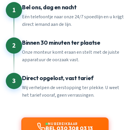
Bel ons, dag en nacht
1
Eén telefoontje naar onze 24/7 spoedlijn en u krijgt
direct iemand aan de lijn.
Binnen 30 minuten ter plaatse
2
Onze monteur komt eraan en stelt met de juiste
apparatuur de oorzaak vast.
Direct opgelost, vast tarief
3
Wij verhelpen de verstopping ter plekke. U weet
het tarief vooraf, geen verrassingen.
NU BEREIKBAAR
BEL 030 308 03 13