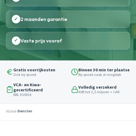
✓
2 maanden garantie
✓
Vaste prijs vooraf
Gratis voorrijkosten
Binnen 30 min ter plaatse
Ook bij spoed
Bij spoed vaak al mogelijk
VCA- en Kiwa-
Volledig verzekerd
gecertificeerd
AVB tot 2,5 miljoen + CAR
BRL K10014
Home
Diensten