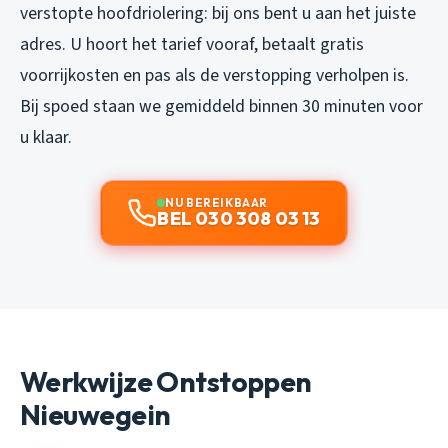
verstopte hoofdriolering: bij ons bent u aan het juiste
adres. U hoort het tarief vooraf, betaalt gratis
voorrijkosten en pas als de verstopping verholpen is.
Bij spoed staan we gemiddeld binnen 30 minuten voor
u klaar.
NU BEREIKBAAR
BEL 030 308 03 13
Werkwijze Ontstoppen
Nieuwegein