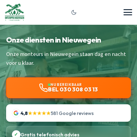
Onze diensten in Nieuwegein
Onze monteurs in Nieuwegein staan dag en nacht
voor u klaar.
NU BEREIKBAAR
BEL 030 308 03 13
4,8
★★★★★
581 Google reviews
✓
Gratis telefonisch advies