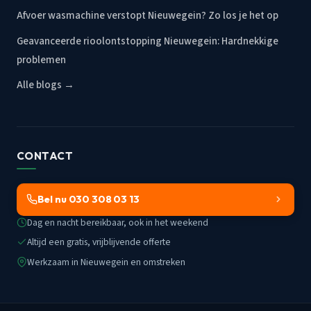
Afvoer wasmachine verstopt Nieuwegein? Zo los je het op
Geavanceerde rioolontstopping Nieuwegein: Hardnekkige
problemen
Alle blogs →
CONTACT
Bel nu 030 308 03 13
Dag en nacht bereikbaar, ook in het weekend
Altijd een gratis, vrijblijvende offerte
Werkzaam in Nieuwegein en omstreken