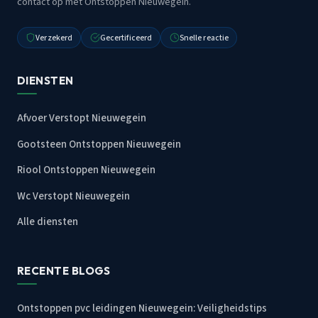
contact op met Ontstoppen Nieuwegein.
Verzekerd
Gecertificeerd
Snelle reactie
DIENSTEN
Afvoer Verstopt Nieuwegein
Gootsteen Ontstoppen Nieuwegein
Riool Ontstoppen Nieuwegein
Wc Verstopt Nieuwegein
Alle diensten
RECENTE BLOGS
Ontstoppen pvc leidingen Nieuwegein: Veiligheidstips