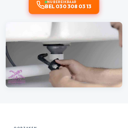
NU BEREIKBAAR
BEL 030 308 03 13