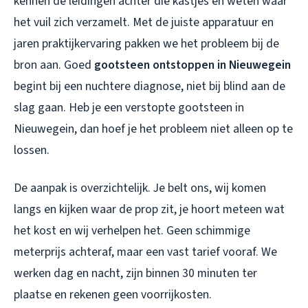
kennen de leidingen achter die kastjes en weten waar
het vuil zich verzamelt. Met de juiste apparatuur en
jaren praktijkervaring pakken we het probleem bij de
bron aan. Goed
gootsteen ontstoppen in Nieuwegein
begint bij een nuchtere diagnose, niet bij blind aan de
slag gaan. Heb je een
verstopte gootsteen in
Nieuwegein
, dan hoef je het probleem niet alleen op te
lossen.
De aanpak is overzichtelijk. Je belt ons, wij komen
langs en kijken waar de prop zit, je hoort meteen wat
het kost en wij verhelpen het. Geen schimmige
meterprijs achteraf, maar een vast tarief vooraf. We
werken dag en nacht, zijn binnen 30 minuten ter
plaatse en rekenen geen voorrijkosten.