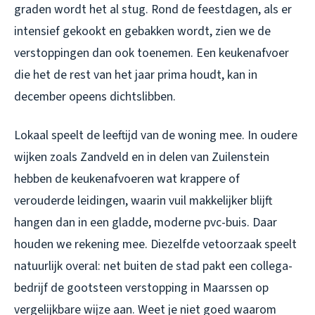
graden wordt het al stug. Rond de feestdagen, als er
intensief gekookt en gebakken wordt, zien we de
verstoppingen dan ook toenemen. Een keukenafvoer
die het de rest van het jaar prima houdt, kan in
december opeens dichtslibben.
Lokaal speelt de leeftijd van de woning mee. In oudere
wijken zoals Zandveld en in delen van Zuilenstein
hebben de keukenafvoeren wat krappere of
verouderde leidingen, waarin vuil makkelijker blijft
hangen dan in een gladde, moderne pvc-buis. Daar
houden we rekening mee. Diezelfde vetoorzaak speelt
natuurlijk overal: net buiten de stad pakt een collega-
bedrijf de
gootsteen verstopping in Maarssen
op
vergelijkbare wijze aan. Weet je niet goed waarom