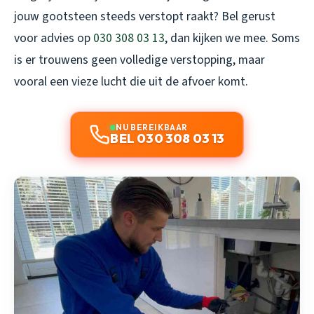
jouw gootsteen steeds verstopt raakt? Bel gerust
voor advies op
030 308 03 13
, dan kijken we mee. Soms
is er trouwens geen volledige verstopping, maar
vooral een vieze lucht die uit de afvoer komt.
NU BEREIKBAAR
BEL 030 308 03 13