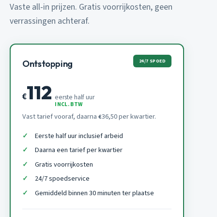
Vaste all-in prijzen. Gratis voorrijkosten, geen
verrassingen achteraf.
24/7 SPOED
Ontstopping
112
€
eerste half uur
INCL. BTW
Vast tarief vooraf, daarna
36,50 per kwartier.
€
Eerste half uur inclusief arbeid
Daarna een tarief per kwartier
Gratis voorrijkosten
24/7 spoedservice
Gemiddeld binnen 30 minuten ter plaatse