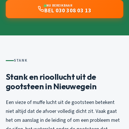
NU BEREIKBAAR
BEL 030 308 03 13
STANK
Stank en rioollucht uit de
gootsteen in Nieuwegein
Een vieze of muffe lucht uit de gootsteen betekent
niet altijd dat de afvoer volledig dicht zit. Vaak gaat
het om aanslag in de leiding of om een probleem met