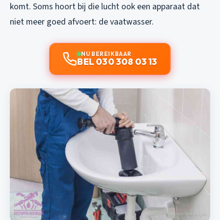
komt. Soms hoort bij die lucht ook een apparaat dat
niet meer goed afvoert: de vaatwasser.
NU BEREIKBAAR
BEL 030 308 03 13