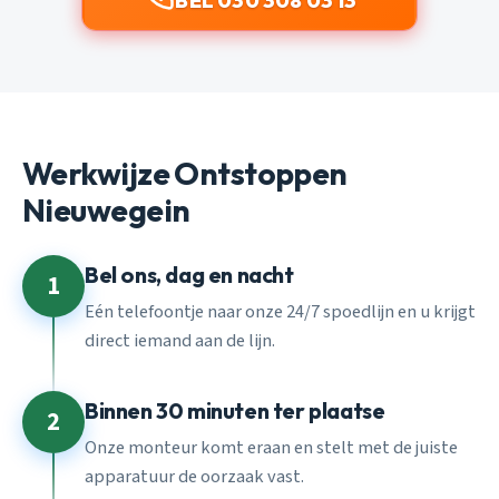
BEL 030 308 03 13
Werkwijze Ontstoppen
Nieuwegein
Bel ons, dag en nacht
1
Eén telefoontje naar onze 24/7 spoedlijn en u krijgt
direct iemand aan de lijn.
Binnen 30 minuten ter plaatse
2
Onze monteur komt eraan en stelt met de juiste
apparatuur de oorzaak vast.