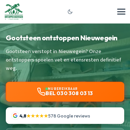
Gootsteen ontstoppen Nieuwegein
Gootsteen verstopt in Nieuwegein? Onze
ontstoppers spoelen vet en etensresten definitief
weg.
NU BEREIKBAAR
BEL 030 308 03 13
4,8
★★★★★
578 Google reviews