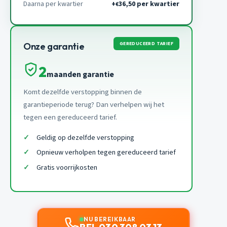
Daarna per kwartier
+
36,50 per kwartier
€
GEREDUCEERD TARIEF
Onze garantie
2
maanden garantie
Komt dezelfde verstopping binnen de
garantieperiode terug? Dan verhelpen wij het
tegen een gereduceerd tarief.
Geldig op dezelfde verstopping
Opnieuw verholpen tegen gereduceerd tarief
Gratis voorrijkosten
NU BEREIKBAAR