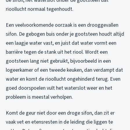
de sifon, het waterslot onder de gootsteen dat
rioollucht normaal tegenhoudt.
Een veelvoorkomende oorzaak is een drooggevallen
sifon. De gebogen buis onder je gootsteen houdt altijd
een laagje water vast, en juist dat water vormt een
barrière tegen de stank uit het riool. Wordt een
gootsteen lang niet gebruikt, bijvoorbeeld in een
logeerkamer of een tweede keuken, dan verdampt dat
water en komt de rioollucht ongehinderd terug. Even
goed doorspoelen vult het waterslot weer en het
probleem is meestal verholpen.
Komt de geur niet door een droge sifon, dan zit er
vaak vet en etensresten in de leiding die liggen te