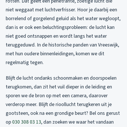
rotten. Dat geeft een penetrante, zoetige lucht die
niet weggaat met luchtverfrisser. Hoor je daarbij een
borrelend of gorgelend geluid als het water wegloopt,
dan is er ook een beluchtingsprobleem: de lucht kan
niet goed ontsnappen en wordt langs het water
teruggeduwd. In de historische panden van Vreeswijk,
met hun oudere binnenleidingen, komen we dit
regelmatig tegen.
Blijft de lucht ondanks schoonmaken en doorspoelen
terugkomen, dan zit het vuil dieper in de leiding en
sporen we de bron op met een camera, daarover
verderop meer. Blijft de rioollucht terugkeren uit je
gootsteen, ook na een grondige beurt? Bel ons gerust
op
030 308 03 13
, dan zoeken we waar het vandaan