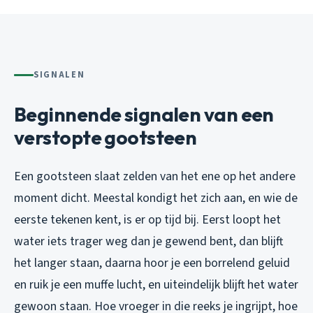
SIGNALEN
Beginnende signalen van een
verstopte gootsteen
Een gootsteen slaat zelden van het ene op het andere
moment dicht. Meestal kondigt het zich aan, en wie de
eerste tekenen kent, is er op tijd bij. Eerst loopt het
water iets trager weg dan je gewend bent, dan blijft
het langer staan, daarna hoor je een borrelend geluid
en ruik je een muffe lucht, en uiteindelijk blijft het water
gewoon staan. Hoe vroeger in die reeks je ingrijpt, hoe