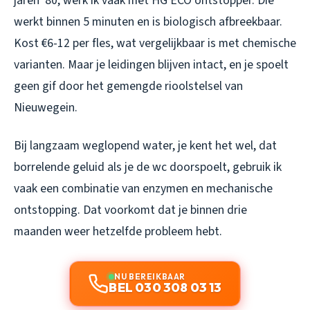
jaren ’80, werk ik vaak met HG ECO ontstopper. Die
werkt binnen 5 minuten en is biologisch afbreekbaar.
Kost €6-12 per fles, wat vergelijkbaar is met chemische
varianten. Maar je leidingen blijven intact, en je spoelt
geen gif door het gemengde rioolstelsel van
Nieuwegein.
Bij langzaam weglopend water, je kent het wel, dat
borrelende geluid als je de wc doorspoelt, gebruik ik
vaak een combinatie van enzymen en mechanische
ontstopping. Dat voorkomt dat je binnen drie
maanden weer hetzelfde probleem hebt.
NU BEREIKBAAR
BEL 030 308 03 13