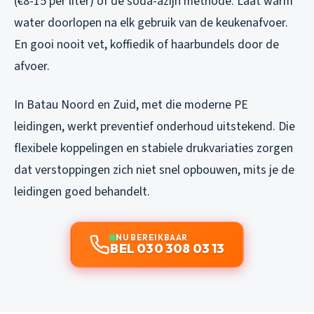
(€8-15 per liter) of de soda-azijn methode. Laat warm
water doorlopen na elk gebruik van de keukenafvoer.
En gooi nooit vet, koffiedik of haarbundels door de
afvoer.
In Batau Noord en Zuid, met die moderne PE
leidingen, werkt preventief onderhoud uitstekend. Die
flexibele koppelingen en stabiele drukvariaties zorgen
dat verstoppingen zich niet snel opbouwen, mits je de
leidingen goed behandelt.
NU BEREIKBAAR
BEL 030 308 03 13