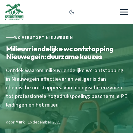
WC VERSTOPT NIEUWEGEIN
Milieuvriendelijke wc ontstopping
Nieuwegein: duurzame keuzes
Ontdek waarom milieuvriendelijke wc-ontstopping
in Nieuwegein effectiever en veiliger is dan
chemische ontstoppers. Van biologische enzymen
tot professionele hogedrukspoeling: bescherm je PE
leidingen en het milieu.
door
Mark
· 16 december 2025