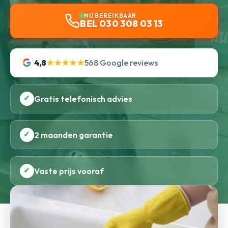
NU BEREIKBAAR
BEL 030 308 03 13
4,8
★★★★★
568 Google reviews
✓
Gratis telefonisch advies
✓
2 maanden garantie
✓
Vaste prijs vooraf