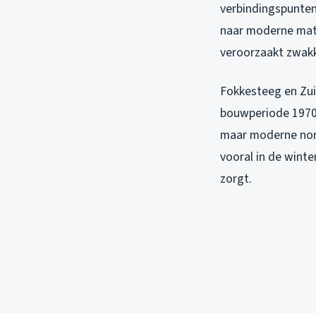
verbindingspunten
naar moderne mater
veroorzaakt zwakk
Fokkesteeg en Zui
bouwperiode 1970-
maar moderne norm
vooral in de wint
zorgt.