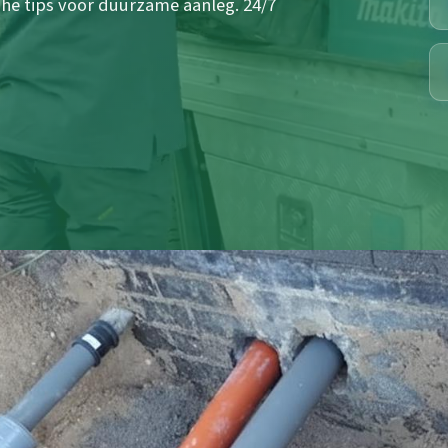
he tips voor duurzame aanleg. 24/7