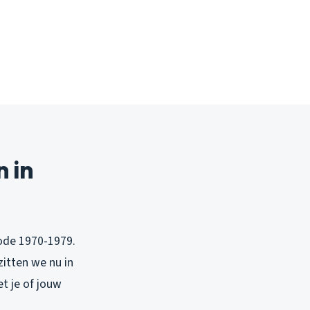
 in
ode 1970-1979.
zitten we nu in
et je of jouw