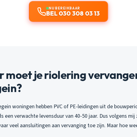
NU BEREIKBAAR
BEL 030 308 03 13
moet je riolering vervangen
ein?
gein woningen hebben PVC of PE-leidingen uit de bouwperi
s een verwachte levensduur van 40-50 jaar. Dus volgens mij 
waar veel aansluitingen aan vervanging toe zijn. Maar hoe we