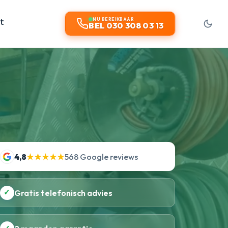
t
NU BEREIKBAAR
BEL 030 308 03 13
4,8
★★★★★
568 Google reviews
✓
Gratis telefonisch advies