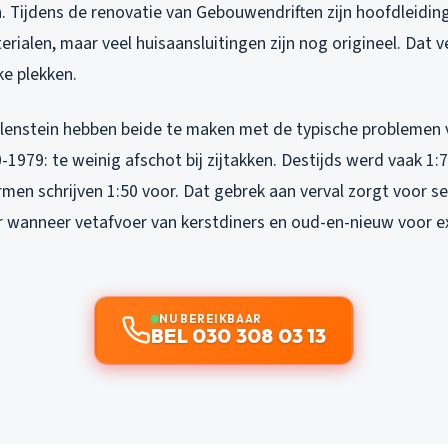
. Tijdens de renovatie van Gebouwendriften zijn hoofdleidi
ialen, maar veel huisaansluitingen zijn nog origineel. Dat ve
e plekken.
lenstein hebben beide te maken met de typische problemen 
1979: te weinig afschot bij zijtakken. Destijds werd vaak 1
en schrijven 1:50 voor. Dat gebrek aan verval zorgt voor 
er wanneer vetafvoer van kerstdiners en oud-en-nieuw voor e
NU BEREIKBAAR
BEL 030 308 03 13