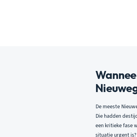
Wanneer 
Nieuweg
De meeste Nieuwe
Die hadden destijd
een kritieke fase 
situatie urgent is?