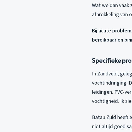
Wat we dan vaak z
afbrokkeling van 
Bij acute problem
bereikbaar en bin
Specifieke pr
In Zandveld, geleg
vochtindringing. 
leidingen. PVC-ve
vochtigheid. Ik zi
Batau Zuid heeft 
niet altijd goed s