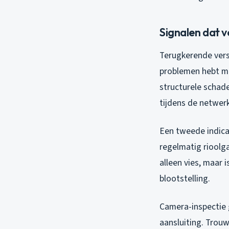
Signalen dat v
Terugkerende verst
problemen hebt met
structurele schade
tijdens de netwer
Een tweede indica
regelmatig rioolga
alleen vies, maar 
blootstelling.
Camera-inspectie g
aansluiting. Trouw