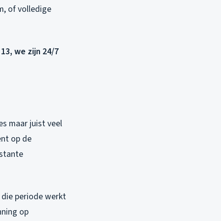
, of volledige
13, we zijn 24/7
s maar juist veel
ent op de
nstante
 die periode werkt
nning op