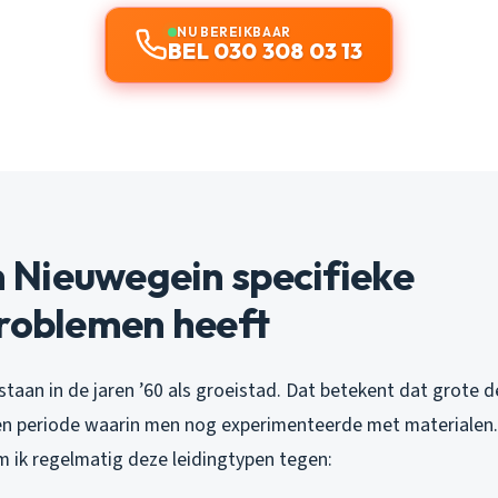
NU BEREIKBAAR
BEL 030 308 03 13
Nieuwegein specifieke
problemen heeft
taan in de jaren ’60 als groeistad. Dat betekent dat grote d
en periode waarin men nog experimenteerde met materialen.
ik regelmatig deze leidingtypen tegen: