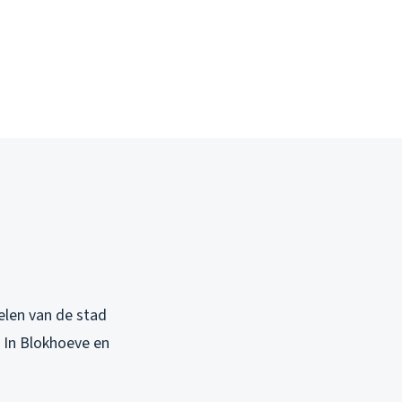
elen van de stad
 In Blokhoeve en