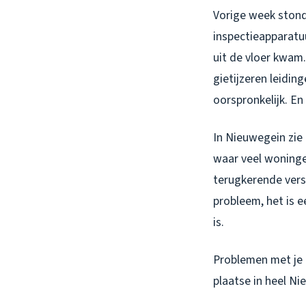
Vorige week stond
inspectieapparatu
uit de vloer kwam.
gietijzeren leidin
oorspronkelijk. En
In Nieuwegein zie 
waar veel woningen
terugkerende ver
probleem, het is e
is.
Problemen met je
plaatse in heel Ni