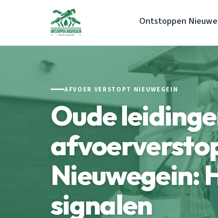
Ontstoppen Nieuwe
AFVOER VERSTOPT NIEUWEGEIN
Oude leiding
afvoerversto
Nieuwegein: 
signalen