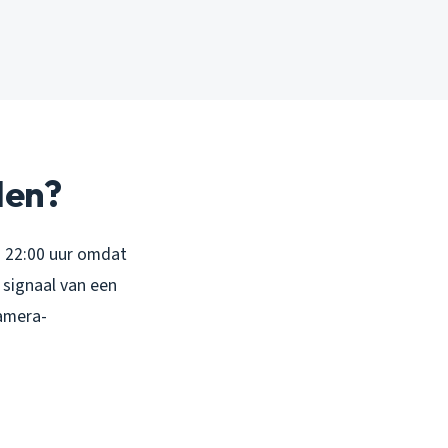
len?
d 22:00 uur omdat
 signaal van een
camera-