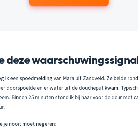
je deze waarschuwingssigna
g ik een spoedmelding van Mara uit Zandveld. Ze belde ron
meer doorspoelde en er water uit de doucheput kwam. Typisch
eem. Binnen 25 minuten stond ik bij haar voor de deur met 
ur.
die je nooit moet negeren: