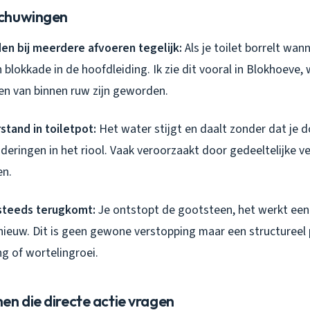
chuwingen
en bij meerdere afvoeren tegelijk:
Als je toilet borrelt wan
en blokkade in de hoofdleiding. Ik zie dit vooral in Blokhoeve
gen van binnen ruw zijn geworden.
tand in toiletpot:
Het water stijgt en daalt zonder dat je d
deringen in het riool. Vaak veroorzaakt door gedeeltelijke v
en.
 steeds terugkomt:
Je ontstopt de gootsteen, het werkt een
nieuw. Dit is geen gewone verstopping maar een structureel
ng of wortelingroei.
n die directe actie vragen