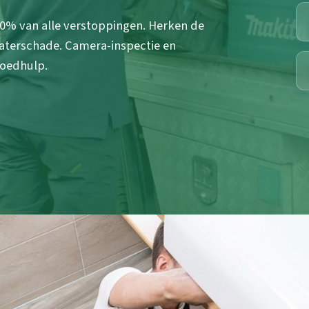
60% van alle verstoppingen. Herken de
terschade. Camera-inspectie en
poedhulp.