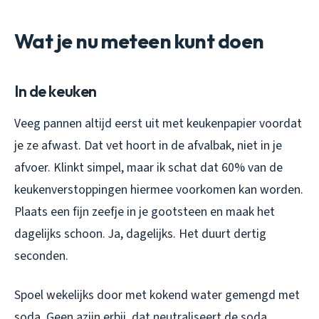
Wat je nu meteen kunt doen
In de keuken
Veeg pannen altijd eerst uit met keukenpapier voordat
je ze afwast. Dat vet hoort in de afvalbak, niet in je
afvoer. Klinkt simpel, maar ik schat dat 60% van de
keukenverstoppingen hiermee voorkomen kan worden.
Plaats een fijn zeefje in je gootsteen en maak het
dagelijks schoon. Ja, dagelijks. Het duurt dertig
seconden.
Spoel wekelijks door met kokend water gemengd met
soda. Geen azijn erbij, dat neutraliseert de soda.