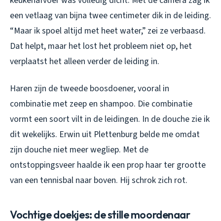
keukenafvoer was volledig dicht. Met de camera zag ik
een vetlaag van bijna twee centimeter dik in de leiding.
“Maar ik spoel altijd met heet water,” zei ze verbaasd.
Dat helpt, maar het lost het probleem niet op, het
verplaatst het alleen verder de leiding in.
Haren zijn de tweede boosdoener, vooral in
combinatie met zeep en shampoo. Die combinatie
vormt een soort vilt in de leidingen. In de douche zie ik
dit wekelijks. Erwin uit Plettenburg belde me omdat
zijn douche niet meer wegliep. Met de
ontstoppingsveer haalde ik een prop haar ter grootte
van een tennisbal naar boven. Hij schrok zich rot.
Vochtige doekjes: de stille moordenaar