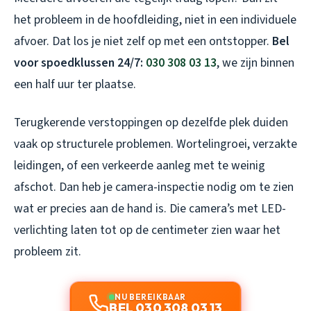
het probleem in de hoofdleiding, niet in een individuele
afvoer. Dat los je niet zelf op met een ontstopper.
Bel
voor spoedklussen 24/7:
030 308 03 13
, we zijn binnen
een half uur ter plaatse.
Terugkerende verstoppingen op dezelfde plek duiden
vaak op structurele problemen. Wortelingroei, verzakte
leidingen, of een verkeerde aanleg met te weinig
afschot. Dan heb je camera-inspectie nodig om te zien
wat er precies aan de hand is. Die camera’s met LED-
verlichting laten tot op de centimeter zien waar het
probleem zit.
NU BEREIKBAAR
BEL 030 308 03 13