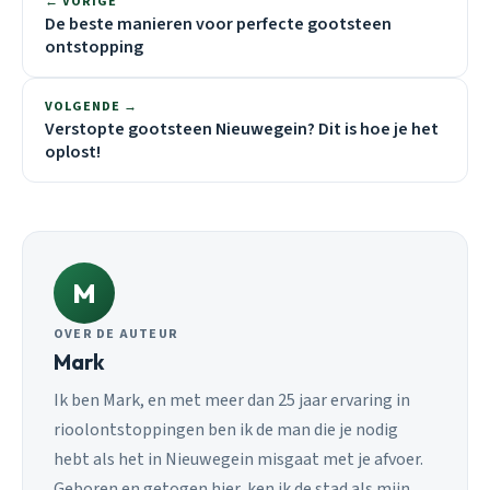
← VORIGE
De beste manieren voor perfecte gootsteen
ontstopping
VOLGENDE →
Verstopte gootsteen Nieuwegein? Dit is hoe je het
oplost!
M
OVER DE AUTEUR
Mark
Ik ben Mark, en met meer dan 25 jaar ervaring in
rioolontstoppingen ben ik de man die je nodig
hebt als het in Nieuwegein misgaat met je afvoer.
Geboren en getogen hier, ken ik de stad als mijn