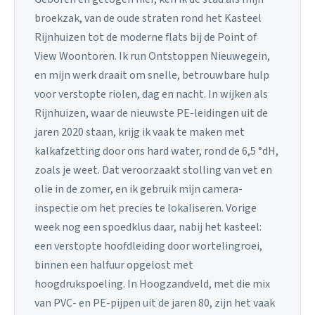
broekzak, van de oude straten rond het Kasteel
Rijnhuizen tot de moderne flats bij de Point of
View Woontoren. Ik run Ontstoppen Nieuwegein,
en mijn werk draait om snelle, betrouwbare hulp
voor verstopte riolen, dag en nacht. In wijken als
Rijnhuizen, waar de nieuwste PE-leidingen uit de
jaren 2020 staan, krijg ik vaak te maken met
kalkafzetting door ons hard water, rond de 6,5 °dH,
zoals je weet. Dat veroorzaakt stolling van vet en
olie in de zomer, en ik gebruik mijn camera-
inspectie om het precies te lokaliseren. Vorige
week nog een spoedklus daar, nabij het kasteel:
een verstopte hoofdleiding door wortelingroei,
binnen een halfuur opgelost met
hoogdrukspoeling. In Hoogzandveld, met die mix
van PVC- en PE-pijpen uit de jaren 80, zijn het vaak