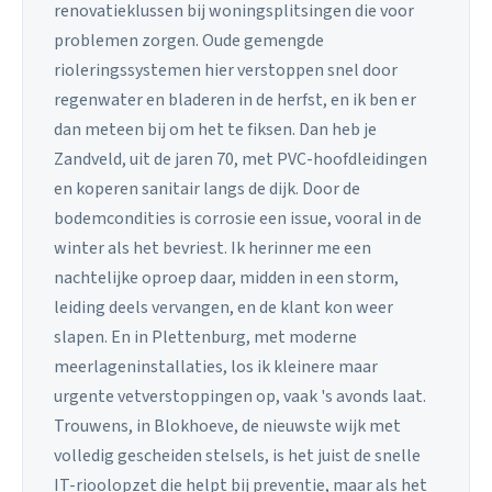
renovatieklussen bij woningsplitsingen die voor
problemen zorgen. Oude gemengde
rioleringssystemen hier verstoppen snel door
regenwater en bladeren in de herfst, en ik ben er
dan meteen bij om het te fiksen. Dan heb je
Zandveld, uit de jaren 70, met PVC-hoofdleidingen
en koperen sanitair langs de dijk. Door de
bodemcondities is corrosie een issue, vooral in de
winter als het bevriest. Ik herinner me een
nachtelijke oproep daar, midden in een storm,
leiding deels vervangen, en de klant kon weer
slapen. En in Plettenburg, met moderne
meerlageninstallaties, los ik kleinere maar
urgente vetverstoppingen op, vaak 's avonds laat.
Trouwens, in Blokhoeve, de nieuwste wijk met
volledig gescheiden stelsels, is het juist de snelle
IT-rioolopzet die helpt bij preventie, maar als het