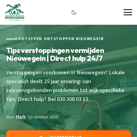
GOOTSTEEN ONTSTOPPEN NIEUWEGEIN
Tips verstoppingen vermijden
Nieuwegein | Direct hulp 24/7
Verstoppingen voorkomen in Nieuwegein? Lokale
specialist deelt 25 jaar ervaring: van
seizoensgebonden problemen tot wijk-specifieke
tips. Direct hulp? Bel 030 308 03 13.
door
Mark
· 13 oktober 2025