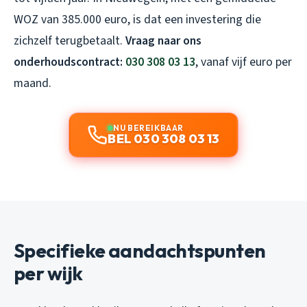
WOZ van 385.000 euro, is dat een investering die
zichzelf terugbetaalt.
Vraag naar ons
onderhoudscontract:
030 308 03 13
, vanaf vijf euro per
maand.
NU BEREIKBAAR
BEL 030 308 03 13
Specifieke aandachtspunten
per wijk