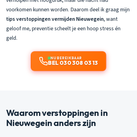
verholpen met hoogdruk, maar die nacht had
voorkomen kunnen worden. Daarom deel ik graag mijn
tips verstoppingen vermijden Nieuwegein
, want
geloof me, preventie scheelt je een hoop stress én
geld.
NU BEREIKBAAR
BEL 030 308 03 13
Waarom verstoppingen in
Nieuwegein anders zijn