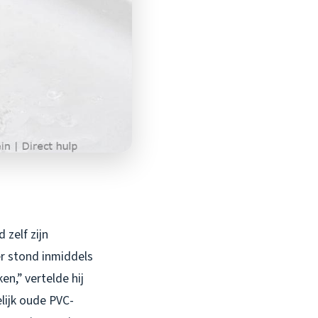
 zelf zijn
r stond inmiddels
n,” vertelde hij
elijk oude PVC-