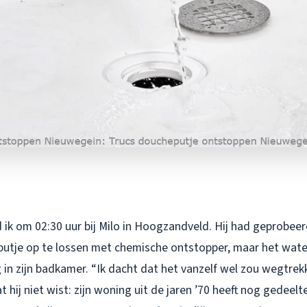
ik om 02:30 uur bij Milo in Hoogzandveld. Hij had geprobeerd
utje op te lossen met chemische ontstopper, maar het wate
in zijn badkamer. “Ik dacht dat het vanzelf wel zou wegtrekke
t hij niet wist: zijn woning uit de jaren ’70 heeft nog gedeelt