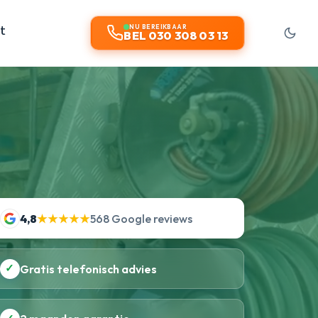
t
NU BEREIKBAAR
BEL 030 308 03 13
4,8
★★★★★
568 Google reviews
✓
Gratis telefonisch advies