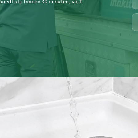
 spoedhulp binnen 30 minuten, vast