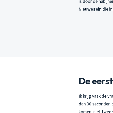
is door de nabijhe
Nieuwegein
die in
De eerst
Ik krijg vaak de v
dan 30 seconden bl
komen, niet twee 