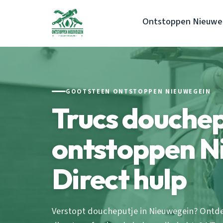
Ontstoppen Nieuwe
GOOTSTEEN ONTSTOPPEN NIEUWEGEIN
Trucs douchep
ontstoppen N
Direct hulp
Verstopt doucheputje in Nieuwegein? Ontd