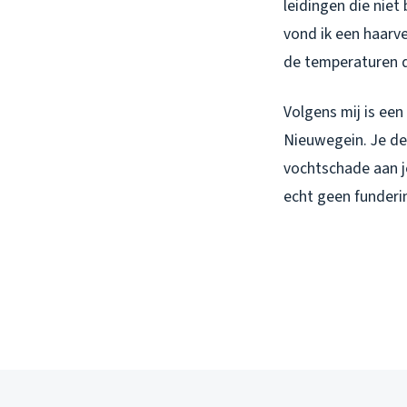
leidingen die niet
vond ik een haar
de temperaturen d
Volgens mij is ee
Nieuwegein. Je de
vochtschade aan j
echt geen funderi