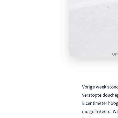
Vorige week stond 
verstopte douchep
8 centimeter hoog 
me geïrriteerd. Wa