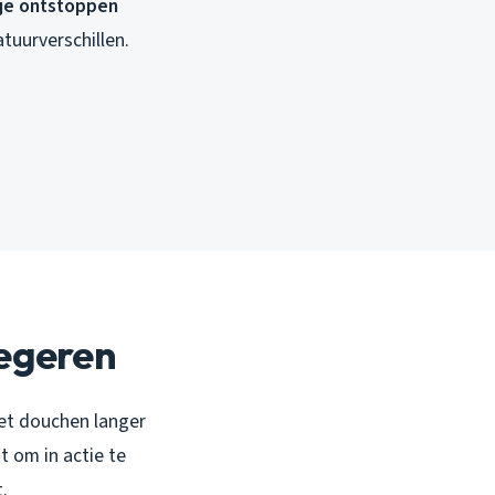
je ontstoppen
tuurverschillen.
negeren
 het douchen langer
t om in actie te
.