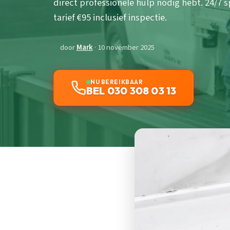
direct professionele hulp nodig hebt. 24/7
tarief €95 inclusief inspectie.
door
Mark
· 10 november 2025
NU BEREIKBAAR
BEL 030 308 03 13