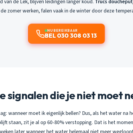
id van de Lek, blijven leidingen langer koud.
Trucs doucheput
 de zomer werken, falen vaak in de winter door deze tempera
NU BEREIKBAAR
BEL 030 308 03 13
e signalen die je niet moet 
raag: wanneer moet ik eigenlijk bellen? Dus, als het water na
ijft staan, zit je al op 60-80% verstopping. Dat is het momen
weken later wanneer het water helemaal niet meer wegloopt